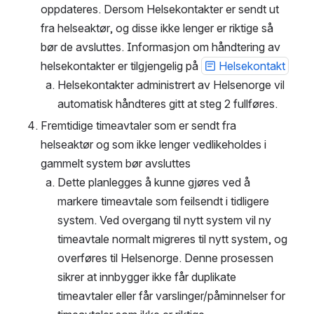
oppdateres. Dersom Helsekontakter er sendt ut 
fra helseaktør, og disse ikke lenger er riktige så 
bør de avsluttes. Informasjon om håndtering av 
helsekontakter er tilgjengelig på 
Helsekontakt
Helsekontakter administrert av Helsenorge vil 
automatisk håndteres gitt at steg 2 fullføres. 
Fremtidige timeavtaler som er sendt fra 
helseaktør og som ikke lenger vedlikeholdes i 
gammelt system bør avsluttes
Dette planlegges å kunne gjøres ved å 
markere timeavtale som feilsendt i tidligere 
system. Ved overgang til nytt system vil ny 
timeavtale normalt migreres til nytt system, og 
overføres til Helsenorge. Denne prosessen 
sikrer at innbygger ikke får duplikate 
timeavtaler eller får varslinger/påminnelser for 