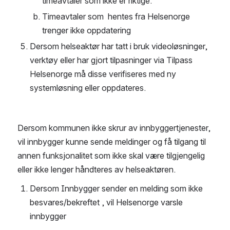
timeavtaler som ikke er riktige.
Timeavtaler som  hentes fra Helsenorge 
trenger ikke oppdatering
Dersom helseaktør har tatt i bruk videoløsninger, 
verktøy eller har gjort tilpasninger via Tilpass 
Helsenorge må disse verifiseres med ny 
systemløsning eller oppdateres.
Dersom kommunen ikke skrur av innbyggertjenester, 
vil innbygger kunne sende meldinger og få tilgang til 
annen funksjonalitet som ikke skal være tilgjengelig 
eller ikke lenger håndteres av helseaktøren.
Dersom Innbygger sender en melding som ikke 
besvares/bekreftet , vil Helsenorge varsle 
innbygger 